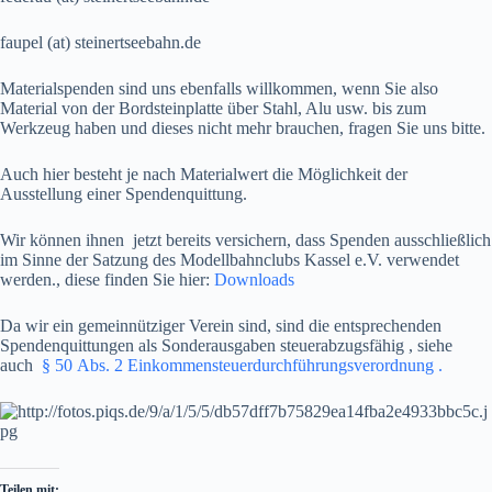
faupel (at) steinertseebahn.de
Materialspenden sind uns ebenfalls willkommen, wenn Sie also
Material von der Bordsteinplatte über Stahl, Alu usw. bis zum
Werkzeug haben und dieses nicht mehr brauchen, fragen Sie uns bitte.
Auch hier besteht je nach Materialwert die Möglichkeit der
Ausstellung einer Spendenquittung.
Wir können ihnen jetzt bereits versichern, dass Spenden ausschließlich
im Sinne der Satzung des Modellbahnclubs Kassel e.V. verwendet
werden., diese finden Sie hier:
Downloads
Da wir ein gemeinnütziger Verein sind, sind die entsprechenden
Spendenquittungen als Sonderausgaben steuerabzugsfähig , siehe
auch
§ 50 Abs. 2 Einkommensteuerdurchführungsverordnung .
Teilen mit: