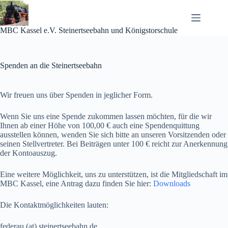
Zum
Inhalt
springen
MBC Kassel e.V. Steinertseebahn und Königstorschule
Spenden an die Steinertseebahn
Wir freuen uns über Spenden in jeglicher Form.
Wenn Sie uns eine Spende zukommen lassen möchten, für die wir
Ihnen ab einer Höhe von 100,00 € auch eine Spendenquittung
ausstellen können, wenden Sie sich bitte an unseren Vorsitzenden oder
seinen Stellvertreter. Bei Beiträgen unter 100 € reicht zur Anerkennung
der Kontoauszug.
Eine weitere Möglichkeit, uns zu unterstützen, ist die Mitgliedschaft im
MBC Kassel, eine Antrag dazu finden Sie hier:
Downloads
Die Kontaktmöglichkeiten lauten:
federau (at) steinertseebahn.de