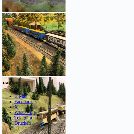
Teilen mit:
E-Mail
Facebook
X
WhatsApp
Telegram
Drucken