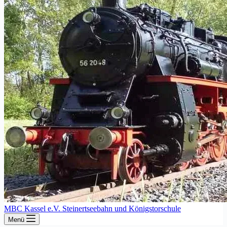
MBC Kassel e.V. Steinertseebahn und Königstorschule
Menü