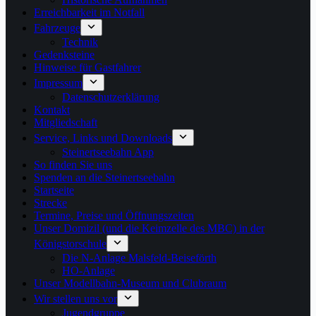
Erreichbarkeit im Notfall
Fahrzeuge
Technik
Gedenksteine
Hinweise für Gastfahrer
Impressum
Datenschutzerklärung
Kontakt
Mitgliedschaft
Service, Links und Downloads
Steinertseebahn App
So finden Sie uns
Spenden an die Steinertseebahn
Startseite
Strecke
Termine, Preise und Öffnungszeiten
Unser Domizil (und die Keimzelle des MBC) in der
Königstorschule
Die N-Anlage Malsfeld-Beiseförth
HO-Anlage
Unser Modellbahn-Museum und Clubraum
Wir stellen uns vor
Jugendgruppe