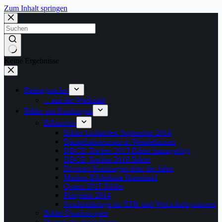
Zum Inhalt springen
Keine Ergebnisse
Beitragsarchiv
…aus der Werkstatt
Bilder aus Kaufungen
Bildarchiv
Bilder Lichterfest September 2014
Dampfbahneinsatz in Wendehausen
DBCD-Treffen 2013 Bilder hinzugefügt
DBCD-Treffen 2018 Bilder
Diverses Kaufungen über die Jahre
Markus Bilderkiste Huserland
Ostern 2015 Bilder
Pfingsten 2014
Sonderfahrtage für EFK und Wirtschaftsjunioren
Bilder Quadrocopter
Historische Aufnahmen