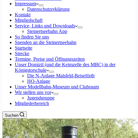
Impressum
Datenschutzerklärung
Kontakt
Mitgliedschaft
Service, Links und Downloads
Steinertseebahn App
So finden Sie uns
Spenden an die Steinertseebahn
Startseite
Strecke
Termine, Preise und Öffnungszeiten
Unser Domizil (und die Keimzelle des MBC) in der
Königstorschule
Die N-Anlage Malsfeld-Beiseförth
HO-Anlage
Unser Modellbahn-Museum und Clubraum
Wir stellen uns vor
Jugendgruppe
Mitgliederbereich
Suchen