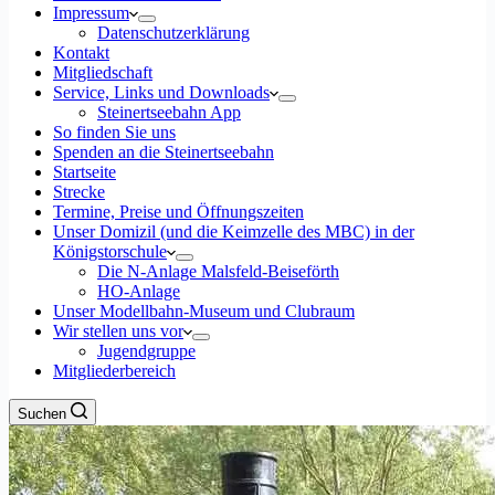
Impressum
Datenschutzerklärung
Kontakt
Mitgliedschaft
Service, Links und Downloads
Steinertseebahn App
So finden Sie uns
Spenden an die Steinertseebahn
Startseite
Strecke
Termine, Preise und Öffnungszeiten
Unser Domizil (und die Keimzelle des MBC) in der
Königstorschule
Die N-Anlage Malsfeld-Beiseförth
HO-Anlage
Unser Modellbahn-Museum und Clubraum
Wir stellen uns vor
Jugendgruppe
Mitgliederbereich
Suchen