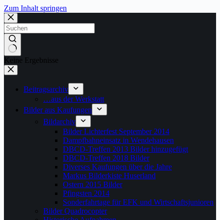
Zum Inhalt springen
Keine Ergebnisse
Beitragsarchiv
…aus der Werkstatt
Bilder aus Kaufungen
Bildarchiv
Bilder Lichterfest September 2014
Dampfbahneinsatz in Wendehausen
DBCD-Treffen 2013 Bilder hinzugefügt
DBCD-Treffen 2018 Bilder
Diverses Kaufungen über die Jahre
Markus Bilderkiste Huserland
Ostern 2015 Bilder
Pfingsten 2014
Sonderfahrtage für EFK und Wirtschaftsjunioren
Bilder Quadrocopter
Historische Aufnahmen