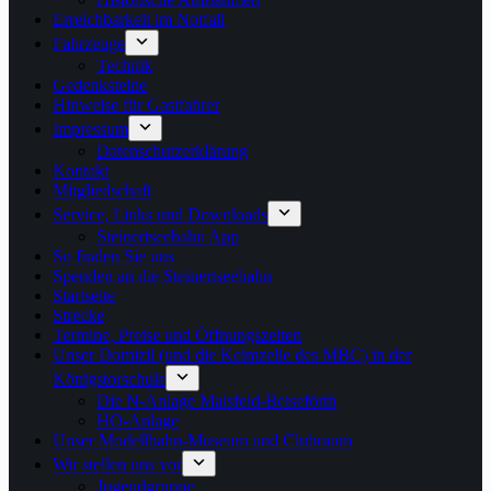
Erreichbarkeit im Notfall
Fahrzeuge
Technik
Gedenksteine
Hinweise für Gastfahrer
Impressum
Datenschutzerklärung
Kontakt
Mitgliedschaft
Service, Links und Downloads
Steinertseebahn App
So finden Sie uns
Spenden an die Steinertseebahn
Startseite
Strecke
Termine, Preise und Öffnungszeiten
Unser Domizil (und die Keimzelle des MBC) in der
Königstorschule
Die N-Anlage Malsfeld-Beiseförth
HO-Anlage
Unser Modellbahn-Museum und Clubraum
Wir stellen uns vor
Jugendgruppe