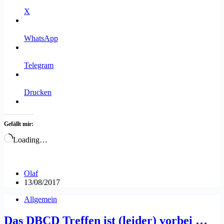
X
WhatsApp
Telegram
Drucken
Gefällt mir:
Loading…
Olaf
13/08/2017
Allgemein
Das DBCD Treffen ist (leider) vorbei …