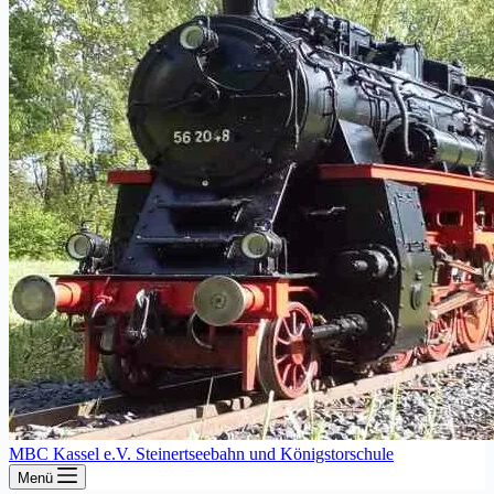
MBC Kassel e.V. Steinertseebahn und Königstorschule
Menü