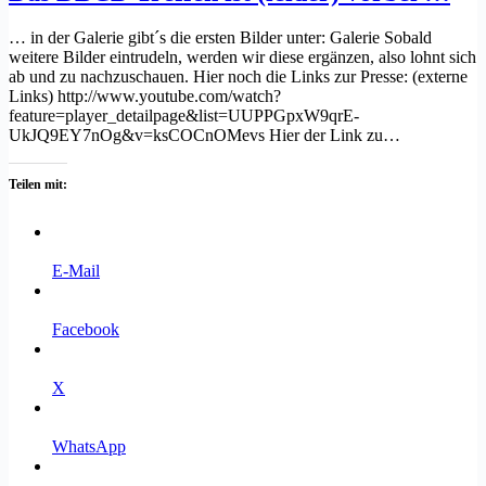
… in der Galerie gibt´s die ersten Bilder unter: Galerie Sobald
weitere Bilder eintrudeln, werden wir diese ergänzen, also lohnt sich
ab und zu nachzuschauen. Hier noch die Links zur Presse: (externe
Links) http://www.youtube.com/watch?
feature=player_detailpage&list=UUPPGpxW9qrE-
UkJQ9EY7nOg&v=ksCOCnOMevs Hier der Link zu…
Teilen mit:
E-Mail
Facebook
X
WhatsApp