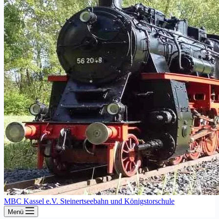
MBC Kassel e.V. Steinertseebahn und Königstorschule
Menü