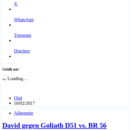
X
WhatsApp
Telegram
Drucken
Gefällt mir:
Loading…
Olaf
18/02/2017
Allgemein
David gegen Goliath D51 vs. BR 56