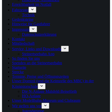
Erreichbarkeit im Notfall
Fahrzeuge
Technik
Gedenksteine
Hinweise für Gastfahrer
Impressum
Datenschutzerklärung
Kontakt
Mitgliedschaft
Service, Links und Downloads
Steinertseebahn App
So finden Sie uns
Spenden an die Steinertseebahn
Startseite
Strecke
Termine, Preise und Öffnungszeiten
Unser Domizil (und die Keimzelle des MBC) in der
Königstorschule
Die N-Anlage Malsfeld-Beiseförth
HO-Anlage
Unser Modellbahn-Museum und Clubraum
Wir stellen uns vor
Jugendgruppe