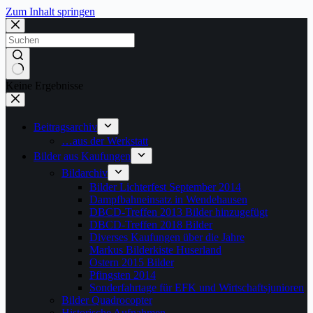
Zum Inhalt springen
Keine Ergebnisse
Beitragsarchiv
…aus der Werkstatt
Bilder aus Kaufungen
Bildarchiv
Bilder Lichterfest September 2014
Dampfbahneinsatz in Wendehausen
DBCD-Treffen 2013 Bilder hinzugefügt
DBCD-Treffen 2018 Bilder
Diverses Kaufungen über die Jahre
Markus Bilderkiste Huserland
Ostern 2015 Bilder
Pfingsten 2014
Sonderfahrtage für EFK und Wirtschaftsjunioren
Bilder Quadrocopter
Historische Aufnahmen