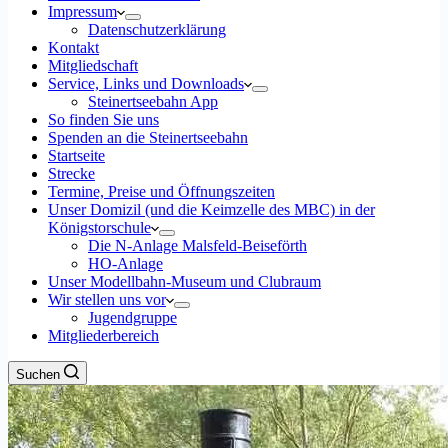
Impressum
Datenschutzerklärung
Kontakt
Mitgliedschaft
Service, Links und Downloads
Steinertseebahn App
So finden Sie uns
Spenden an die Steinertseebahn
Startseite
Strecke
Termine, Preise und Öffnungszeiten
Unser Domizil (und die Keimzelle des MBC) in der
Königstorschule
Die N-Anlage Malsfeld-Beiseförth
HO-Anlage
Unser Modellbahn-Museum und Clubraum
Wir stellen uns vor
Jugendgruppe
Mitgliederbereich
Suchen