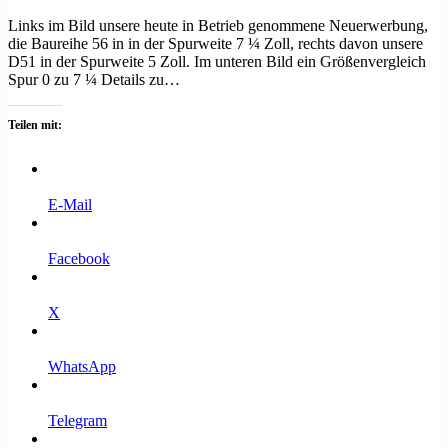
Links im Bild unsere heute in Betrieb genommene Neuerwerbung,
die Baureihe 56 in in der Spurweite 7 ¼ Zoll, rechts davon unsere
D51 in der Spurweite 5 Zoll. Im unteren Bild ein Größenvergleich
Spur 0 zu 7 ¼ Details zu…
Teilen mit:
E-Mail
Facebook
X
WhatsApp
Telegram