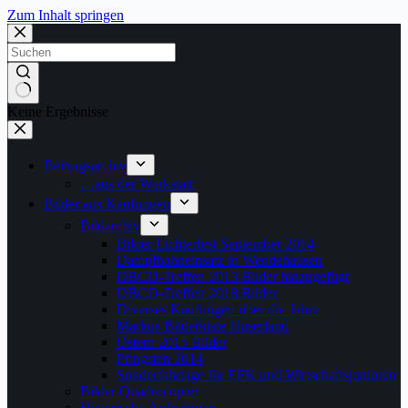
Zum Inhalt springen
Keine Ergebnisse
Beitragsarchiv
…aus der Werkstatt
Bilder aus Kaufungen
Bildarchiv
Bilder Lichterfest September 2014
Dampfbahneinsatz in Wendehausen
DBCD-Treffen 2013 Bilder hinzugefügt
DBCD-Treffen 2018 Bilder
Diverses Kaufungen über die Jahre
Markus Bilderkiste Huserland
Ostern 2015 Bilder
Pfingsten 2014
Sonderfahrtage für EFK und Wirtschaftsjunioren
Bilder Quadrocopter
Historische Aufnahmen