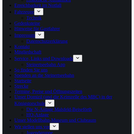
Erreichbarkeit im Notfall
Fahrzeuge
Technik
Gedenksteine
Hinweise für Gastfahrer
Impressum
Datenschutzerklärung
Kontakt
Mitgliedschaft
Service, Links und Downloads
Steinertseebahn App
So finden Sie uns
Spenden an die Steinertseebahn
Startseite
Strecke
Termine, Preise und Öffnungszeiten
Unser Domizil (und die Keimzelle des MBC) in der
Königstorschule
Die N-Anlage Malsfeld-Beiseförth
HO-Anlage
Unser Modellbahn-Museum und Clubraum
Wir stellen uns vor
Jugendgruppe