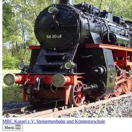
MBC Kassel e.V. Steinertseebahn und Königstorschule
Menü