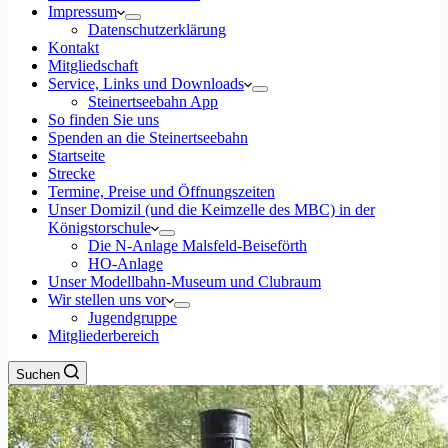
Impressum
Datenschutzerklärung
Kontakt
Mitgliedschaft
Service, Links und Downloads
Steinertseebahn App
So finden Sie uns
Spenden an die Steinertseebahn
Startseite
Strecke
Termine, Preise und Öffnungszeiten
Unser Domizil (und die Keimzelle des MBC) in der
Königstorschule
Die N-Anlage Malsfeld-Beiseförth
HO-Anlage
Unser Modellbahn-Museum und Clubraum
Wir stellen uns vor
Jugendgruppe
Mitgliederbereich
Suchen