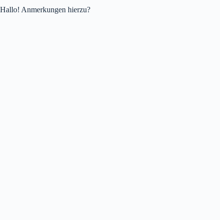
Hallo! Anmerkungen hierzu?