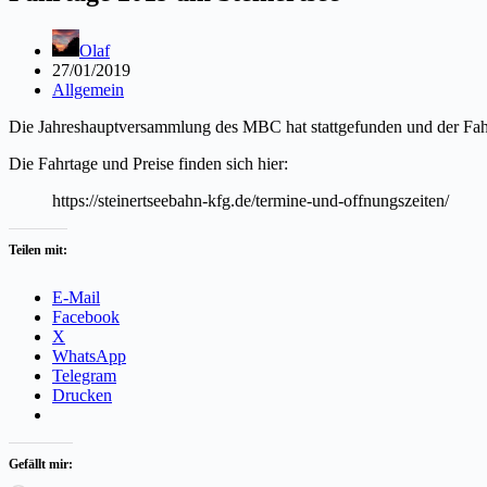
Olaf
27/01/2019
Allgemein
Die Jahreshauptversammlung des MBC hat stattgefunden und der Fahrp
Die Fahrtage und Preise finden sich hier:
https://steinertseebahn-kfg.de/termine-und-offnungszeiten/
Teilen mit:
E-Mail
Facebook
X
WhatsApp
Telegram
Drucken
Gefällt mir: