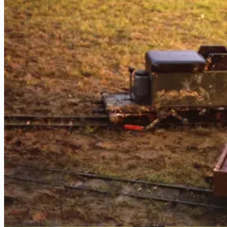
Gleislage wie bei der Feldbahn
Erste Bauarbeiten