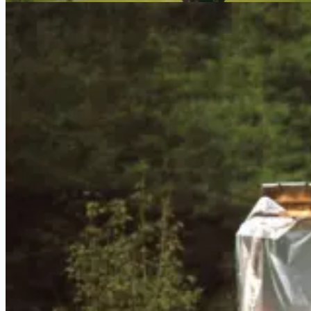
Schlammschlacht
Kurve Niederkaufungen
Noch ganz schön kahl
Dieter biringt Bier …