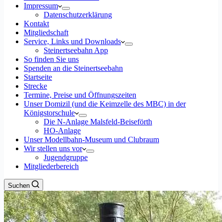
Impressum
Datenschutzerklärung
Kontakt
Mitgliedschaft
Service, Links und Downloads
Steinertseebahn App
So finden Sie uns
Spenden an die Steinertseebahn
Startseite
Strecke
Termine, Preise und Öffnungszeiten
Unser Domizil (und die Keimzelle des MBC) in der
Königstorschule
Die N-Anlage Malsfeld-Beiseförth
HO-Anlage
Unser Modellbahn-Museum und Clubraum
Wir stellen uns vor
Jugendgruppe
Mitgliederbereich
Suchen