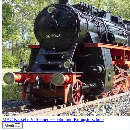
MBC Kassel e.V. Steinertseebahn und Königstorschule
Menü