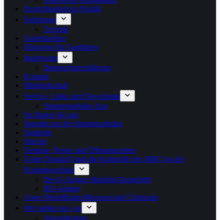
Erreichbarkeit im Notfall
Fahrzeuge
Technik
Gedenksteine
Hinweise für Gastfahrer
Impressum
Datenschutzerklärung
Kontakt
Mitgliedschaft
Service, Links und Downloads
Steinertseebahn App
So finden Sie uns
Spenden an die Steinertseebahn
Startseite
Strecke
Termine, Preise und Öffnungszeiten
Unser Domizil (und die Keimzelle des MBC) in der
Königstorschule
Die N-Anlage Malsfeld-Beiseförth
HO-Anlage
Unser Modellbahn-Museum und Clubraum
Wir stellen uns vor
Jugendgruppe