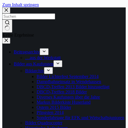
Zum Inhalt springen
Keine Ergebnisse
Beitragsarchiv
…aus der Werkstatt
Bilder aus Kaufungen
Bildarchiv
Bilder Lichterfest September 2014
Dampfbahneinsatz in Wendehausen
DBCD-Treffen 2013 Bilder hinzugefügt
DBCD-Treffen 2018 Bilder
Diverses Kaufungen über die Jahre
Markus Bilderkiste Huserland
Ostern 2015 Bilder
Pfingsten 2014
Sonderfahrtage für EFK und Wirtschaftsjunioren
Bilder Quadrocopter
Historische Aufnahmen