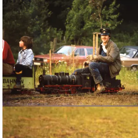
Wasserkran steht schon …
Erste Fahrten
Es tut sich was in der alten Waschkaue