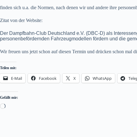
finden sich u.a. die Normen, nach denen wir und andere ihre persone
Zitat von der Website:
Der Dampfbahn-Club Deutschland e.V. (DBC-D) als Interesse
personenbefördernden Fahrzeugmodellen fördern und die geme
Wir freuen uns jetzt schon auf diesen Termin und drücken schon mal d
Teilen mit:
E-Mail
Facebook
X
WhatsApp
Tele
Gefällt mir:
Loading…