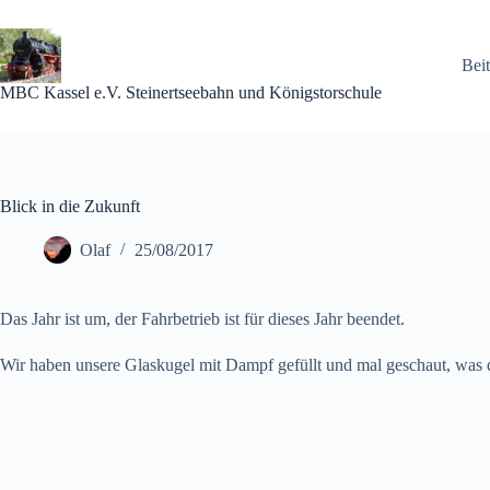
Zum
Inhalt
springen
Beit
MBC Kassel e.V. Steinertseebahn und Königstorschule
Blick in die Zukunft
Olaf
25/08/2017
Das Jahr ist um, der Fahrbetrieb ist für dieses Jahr beendet.
Wir haben unsere Glaskugel mit Dampf gefüllt und mal geschaut, was di