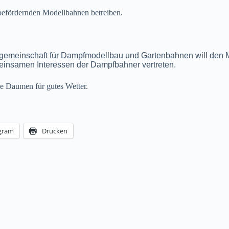
nbefördernden Modellbahnen betreiben.
ngemeinschaft für Dampfmodellbau und Gartenbahnen will den
insamen Interessen der Dampfbahner vertreten.
ie Daumen für gutes Wetter.
gram
Drucken