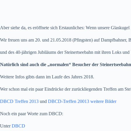
Aber siehe da, es eröffnete sich Erstaunliches: Wenn unsere Glaskugel 
Wir freuen uns am 20. und 21.05.2018 (Pfingsten) auf Dampfbahner, Be
und des 40-jährigen Jubiläums der Steinertseebahn mit ihren Loks u
Natürlich sind auch die „normalen“ Besucher der Steinertseebahn 
Weitere Infos gibts dann im Laufe des Jahres 2018.
Wer schon mal ein paar Eindrücke der zurückliegenden Treffen am Stein
DBCD Treffen 2013
und
DBCD-Treffen 20013 weitere Bilder
Noch ein paar Worte zum DBCD:
Unter
DBCD