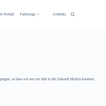
im Notfall
Fahrzeuge
Gedenksteine
Hinweise für Gast
angen, so dass wir nur ein Jahr in die Zukunft blicken konnten.