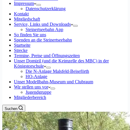
Impressum
Datenschutzerklärung
Kontakt
Mitgliedschaft
Service, Links und Downloads
Steinertseebahn App
So finden Sie uns
Spenden an die Steinertseebahn
Startseite
Strecke
Termine, Preise und Öffnungszeiten
Unser Domizil (und die Keimzelle des MBC) in der
Königstorschule
Die N-Anlage Malsfeld-Beiseförth
HO-Anlage
Unser Modellbahn-Museum und Clubraum
Wir stellen uns vor
Jugendgruppe
Mitgliederbereich
Suchen