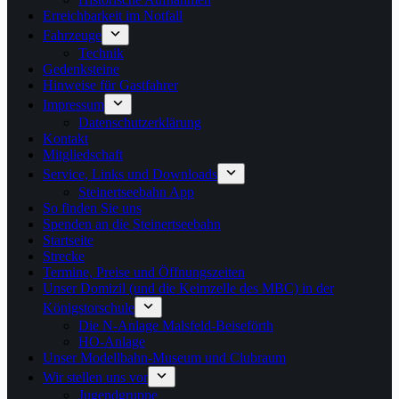
Erreichbarkeit im Notfall
Fahrzeuge
Technik
Gedenksteine
Hinweise für Gastfahrer
Impressum
Datenschutzerklärung
Kontakt
Mitgliedschaft
Service, Links und Downloads
Steinertseebahn App
So finden Sie uns
Spenden an die Steinertseebahn
Startseite
Strecke
Termine, Preise und Öffnungszeiten
Unser Domizil (und die Keimzelle des MBC) in der
Königstorschule
Die N-Anlage Malsfeld-Beiseförth
HO-Anlage
Unser Modellbahn-Museum und Clubraum
Wir stellen uns vor
Jugendgruppe