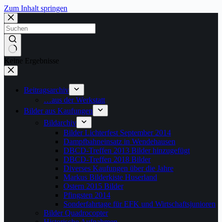
Zum Inhalt springen
Keine Ergebnisse
Beitragsarchiv
…aus der Werkstatt
Bilder aus Kaufungen
Bildarchiv
Bilder Lichterfest September 2014
Dampfbahneinsatz in Wendehausen
DBCD-Treffen 2013 Bilder hinzugefügt
DBCD-Treffen 2018 Bilder
Diverses Kaufungen über die Jahre
Markus Bilderkiste Huserland
Ostern 2015 Bilder
Pfingsten 2014
Sonderfahrtage für EFK und Wirtschaftsjunioren
Bilder Quadrocopter
Historische Aufnahmen