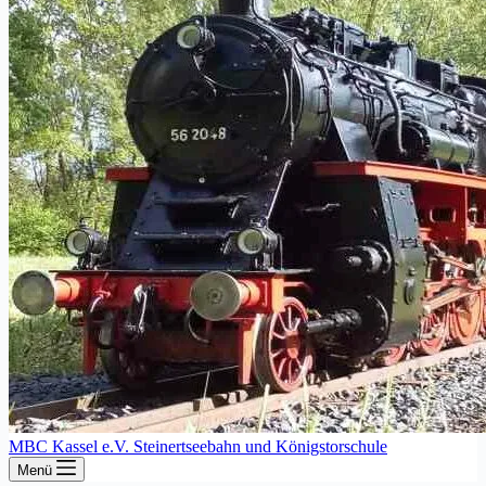
MBC Kassel e.V. Steinertseebahn und Königstorschule
Menü