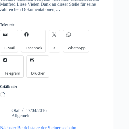
Manfred Liese Vielen Dank an dieser Stelle für seine
zahlreichen Dokumentationen,…
Teilen mit:
E-Mail
Facebook
X
WhatsApp
Telegram
Drucken
Gefällt mir:
Loading…
Olaf
17/04/2016
Allgemein
Nächster Betriebstage der Steinertseebahn