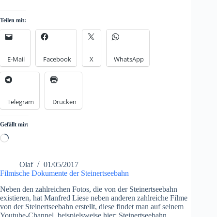
Teilen mit:
E-Mail
Facebook
X
WhatsApp
Telegram
Drucken
Gefällt mir:
Loading…
Olaf
01/05/2017
Filmische Dokumente der Steinertseebahn
Neben den zahlreichen Fotos, die von der Steinertseebahn
existieren, hat Manfred Liese neben anderen zahlreiche Filme
von der Steinertseebahn erstellt, diese findet man auf seinem
Youtube-Channel, beispielsweise hier: Steinertseebahn