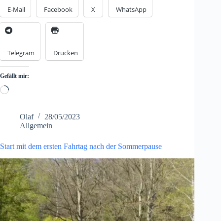
E-Mail
Facebook
X
WhatsApp
Telegram
Drucken
Gefällt mir:
Loading…
Olaf
28/05/2023
Allgemein
Start mit dem ersten Fahrtag nach der Sommerpause