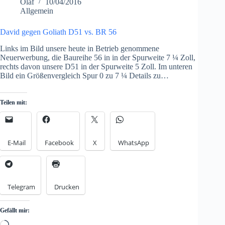
Olaf
10/04/2016
Allgemein
David gegen Goliath D51 vs. BR 56
Links im Bild unsere heute in Betrieb genommene
Neuerwerbung, die Baureihe 56 in in der Spurweite 7 ¼ Zoll,
rechts davon unsere D51 in der Spurweite 5 Zoll. Im unteren
Bild ein Größenvergleich Spur 0 zu 7 ¼ Details zu…
Teilen mit:
E-Mail
Facebook
X
WhatsApp
Telegram
Drucken
Gefällt mir:
Loading…