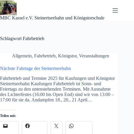
Zum
Inhalt
springen
MBC Kassel e.V. Steinertseebahn und Königstorschule
Schlagwort
Fahrbetrieb
Allgemein
,
Fahrbetrieb
,
Königstor
,
Veranstaltungen
Nächste Fahrtage der Steinertseebahn
Fahrbetrieb und Termine 2025 für Kaufungen und Königstor
Steinertseebahn Kaufungen Fahrbetrieb ist Sonn- und
Feiertags zu den untenstehenden Terminen. Mit Ausnahme
des Lichterfestes (16:00 bis Open End) sind wir von 13:00 –
17:00 für sie da. Andampfen 18., 20., 21 April…
Teilen mit: