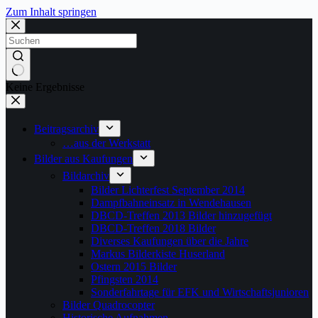
Zum Inhalt springen
Keine Ergebnisse
Beitragsarchiv
…aus der Werkstatt
Bilder aus Kaufungen
Bildarchiv
Bilder Lichterfest September 2014
Dampfbahneinsatz in Wendehausen
DBCD-Treffen 2013 Bilder hinzugefügt
DBCD-Treffen 2018 Bilder
Diverses Kaufungen über die Jahre
Markus Bilderkiste Huserland
Ostern 2015 Bilder
Pfingsten 2014
Sonderfahrtage für EFK und Wirtschaftsjunioren
Bilder Quadrocopter
Historische Aufnahmen