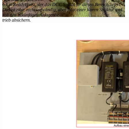
o Ein ReadyBoost, der das DCC Signal für diesen Bereich liefert.
Das ist zwar recht aufwändig, aber folgt einer klaren Struktur und
soll den zukünftigen Anlagenbe-
trieb absichern.