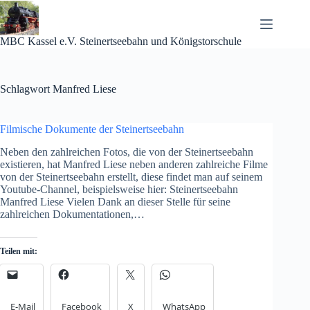
Zum
Inhalt
springen
MBC Kassel e.V. Steinertseebahn und Königstorschule
Schlagwort
Manfred Liese
Filmische Dokumente der Steinertseebahn
Neben den zahlreichen Fotos, die von der Steinertseebahn
existieren, hat Manfred Liese neben anderen zahlreiche Filme
von der Steinertseebahn erstellt, diese findet man auf seinem
Youtube-Channel, beispielsweise hier: Steinertseebahn
Manfred Liese Vielen Dank an dieser Stelle für seine
zahlreichen Dokumentationen,…
Teilen mit:
E-Mail
Facebook
X
WhatsApp